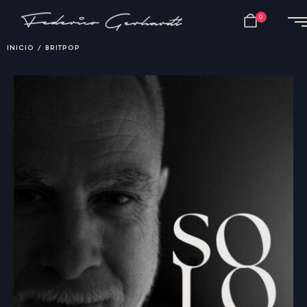
0
INICIO
/
BRITPOP