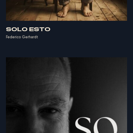
SOLO ESTO
Federico Gerhardt