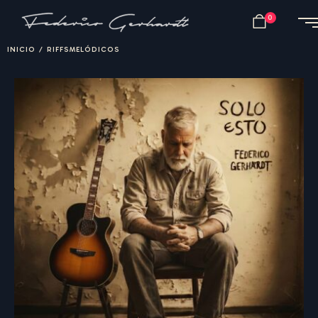
0
INICIO
/
RIFFSMELÓDICOS