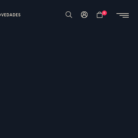
0
OVEDADES