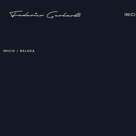
INIC
INICIO
/
BALADA