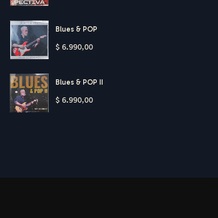
Blues & POP
$
6.990,00
Blues & POP II
$
6.990,00