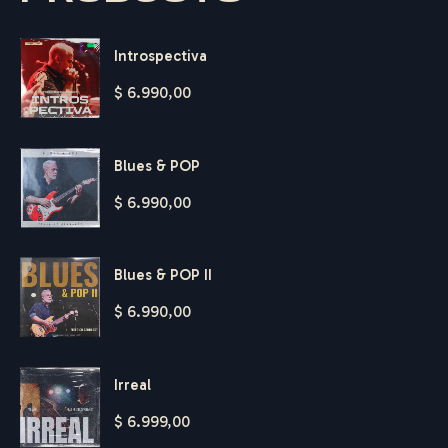
Introspectiva
$
6.990,00
Blues & POP
$
6.990,00
Blues & POP II
$
6.990,00
Irreal
$
6.999,00