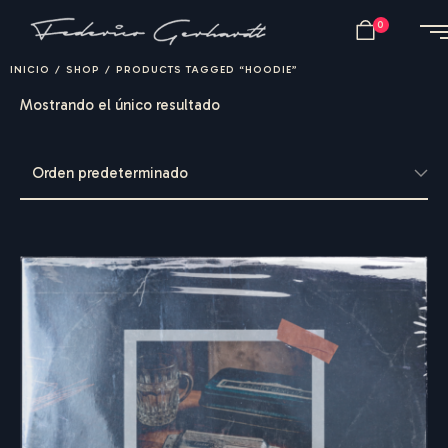
0
INICIO
/
SHOP
/
PRODUCTS TAGGED “HOODIE”
Mostrando el único resultado