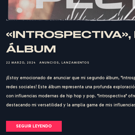
«INTROSPECTIVA»
ÁLBUM
22 MARZO, 2024
ANUNCIOS
,
LANZAMIENTOS
¡Estoy emocionado de anunciar que mi segundo álbum, "Introsp
redes sociales! Este álbum representa una profunda exploració
con influencias modernas de hip hop y pop. "Introspectiva" of
destacando mi versatilidad y la amplia gama de mis influencias
SEGUIR LEYENDO