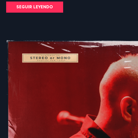
SEGUIR LEYENDO
F
E
D
E