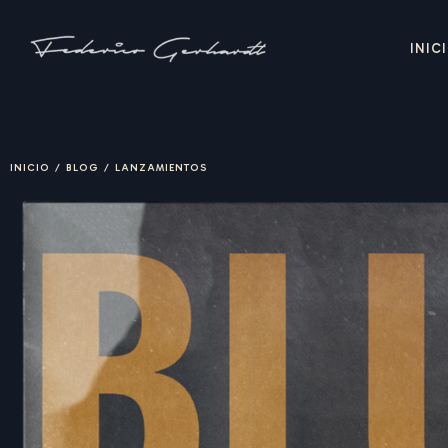
INIC
INICIO
/
BLOG
/
LANZAMIENTOS