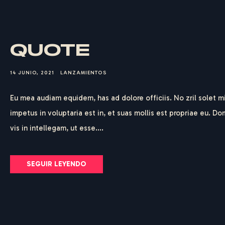
QUOTE
14 JUNIO, 2021
LANZAMIENTOS
Eu mea audiam equidem, has ad dolore officiis. No zril solet m
impetus in voluptaria est in, et suas mollis est propriae eu. D
vis in intellegam, ut esse....
SEGUIR LEYENDO