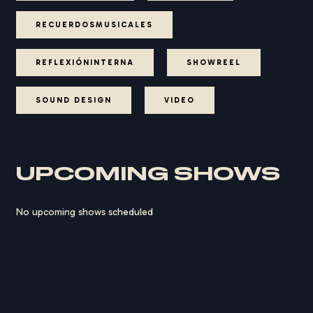
RECUERDOSMUSICALES
REFLEXIÓNINTERNA
SHOWREEL
SOUND DESIGN
VIDEO
UPCOMING SHOWS
No upcoming shows scheduled