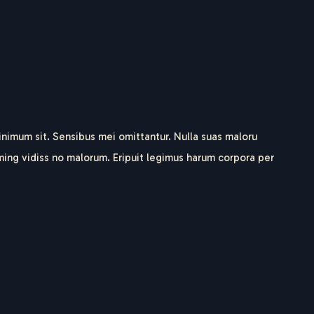
inimum sit. Sensibus mei omittantur. Nulla suas maloru
oming vidiss no malorum. Eripuit legimus harum corpora per