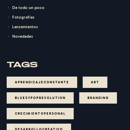
De todo un poco
Fotografías
Lanzamientos
Novedades
TAGS
APRENDIZAJECONSTANTE
ART
BLUESYPOPREVOLUTION
BRANDING
CRECIMIENTOPERSONAL
DESARROLLOCREATIVO