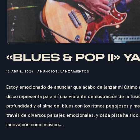
«BLUES & POP II» 
12 ABRIL, 2024
ANUNCIOS
,
LANZAMIENTOS
Estoy emocionado de anunciar que acabo de lanzar mi último á
disco representa para mí una vibrante demostración de la fusió
profundidad y el alma del blues con los ritmos pegajosos y mel
través de diversos paisajes emocionales, y cada pista ha sido
innovación como músico....