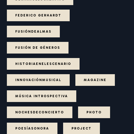
FEDERICO GERHARDT
FUSIÓNDEALMAS
FUSIÓN DE GÉNEROS
HISTORIAENELESCENARIO
INNOVACIÓNMUSICAL
MAGAZINE
MÚSICA INTROSPECTIVA
NOCHESDECONCIERTO
PHOTO
POESÍASONORA
PROJECT