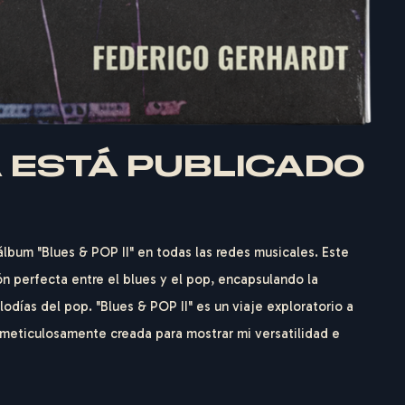
YA ESTÁ PUBLICADO
lbum "Blues & POP II" en todas las redes musicales. Este
n perfecta entre el blues y el pop, encapsulando la
odías del pop. "Blues & POP II" es un viaje exploratorio a
 meticulosamente creada para mostrar mi versatilidad e