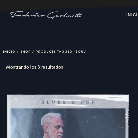
INIC
INICIO
/
SHOP
/
PRODUCTS TAGGED “SOUL”
Mostrando los 3 resultados