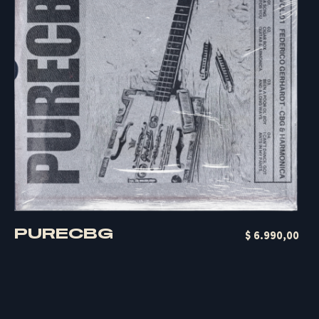
PURECBG
Quick Buy
$
6.990,00