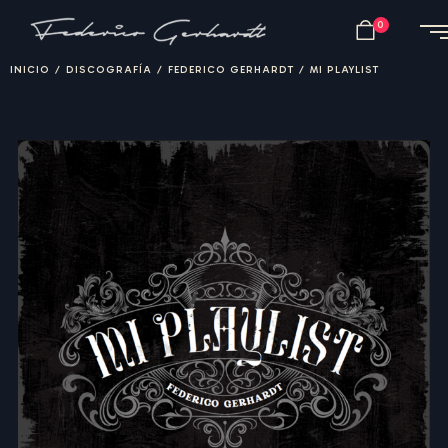
0
INICIO
/
DISCOGRAFÍA
/
FEDERICO GERHARDT
/
MI PLAYLIST