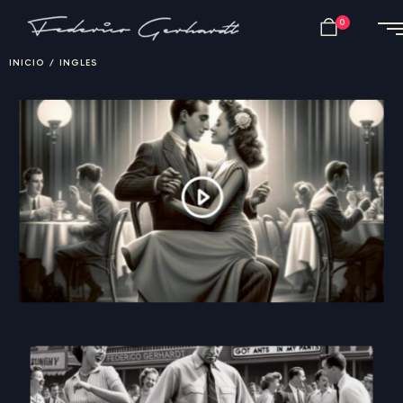
0
INICIO
/
INGLES