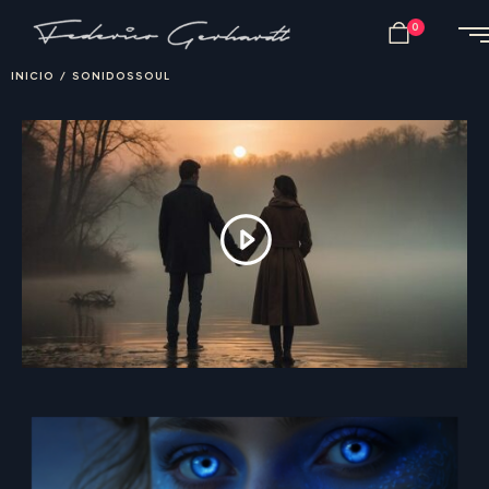
0
INICIO
/
SONIDOSSOUL