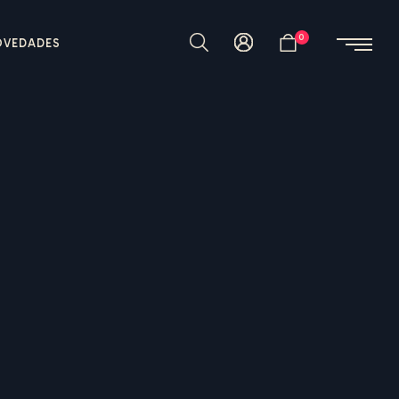
0
OVEDADES