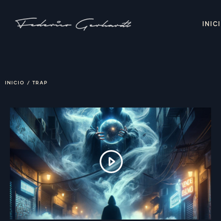
INIC
INICIO
/
TRAP