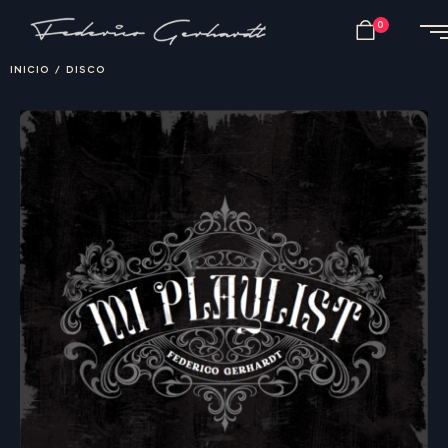
0
INICIO
/
DISCO