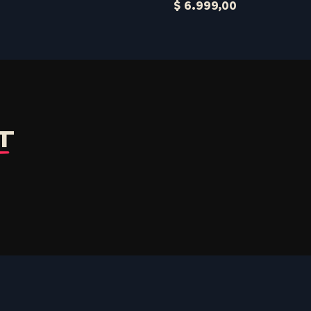
$
6.999,00
T