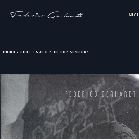
INIC
INICIO
/
SHOP
/
MUSIC
/
HIP HOP ADVISORY