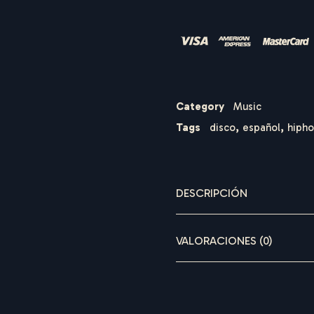
Category
Music
Tags
disco
,
español
,
hiph
DESCRIPCIÓN
VALORACIONES (0)