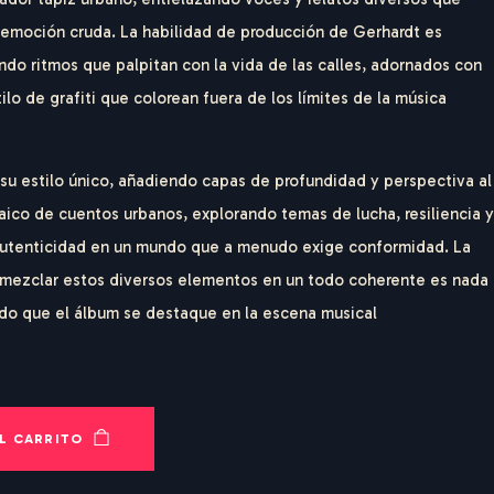
 emoción cruda. La habilidad de producción de Gerhardt es
ndo ritmos que palpitan con la vida de las calles, adornados con
ilo de grafiti que colorean fuera de los límites de la música
 su estilo único, añadiendo capas de profundidad y perspectiva al
aico de cuentos urbanos, explorando temas de lucha, resiliencia y
autenticidad en un mundo que a menudo exige conformidad. La
mezclar estos diversos elementos en un todo coherente es nada
do que el álbum se destaque en la escena musical
L CARRITO