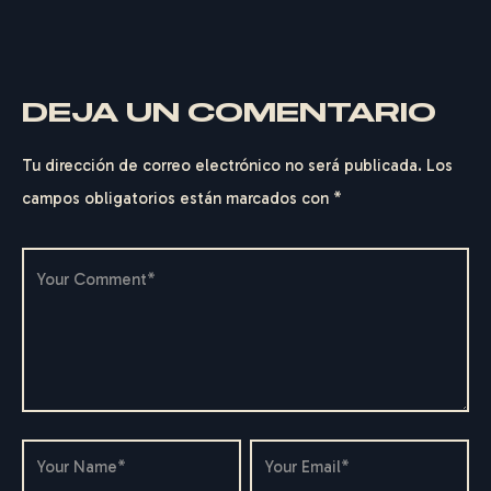
DEJA UN COMENTARIO
Tu dirección de correo electrónico no será publicada.
Los
campos obligatorios están marcados con
*
F
E
D
E
R
I
C
O