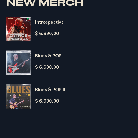
NEW MERCH
Introspectiva
$
6.990,00
Blues & POP
$
6.990,00
Blues & POP II
$
6.990,00