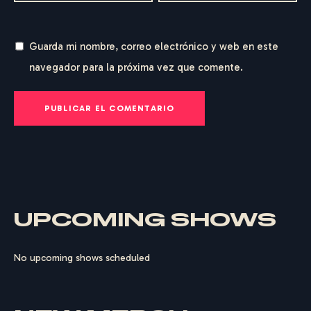
G
E
R
H
A
R
D
T
Guarda mi nombre, correo electrónico y web en este
navegador para la próxima vez que comente.
UPCOMING SHOWS
No upcoming shows scheduled