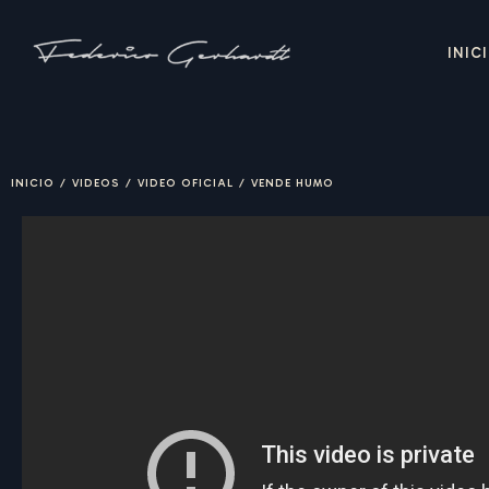
INIC
INICIO
/
VIDEOS
/
VIDEO OFICIAL
/
VENDE HUMO