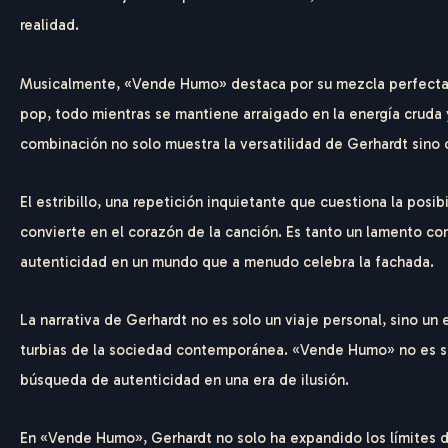
realidad.
Musicalmente, «Vende Humo» destaca por su mezcla perfecta de
pop, todo mientras se mantiene arraigado en la energía cruda y 
combinación no solo muestra la versatilidad de Gerhardt sino 
El estribillo, una repetición inquietante que cuestiona la posi
convierte en el corazón de la canción. Es tanto un lamento com
autenticidad en un mundo que a menudo celebra la fachada.
F
E
D
E
La narrativa de Gerhardt no es solo un viaje personal, sino un
turbias de la sociedad contemporánea. «Vende Humo» no es sol
búsqueda de autenticidad en una era de ilusión.
En «Vende Humo», Gerhardt no solo ha expandido los límites d