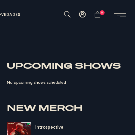
0
OVEDADES
UPCOMING SHOWS
No upcoming shows scheduled
NEW MERCH
Introspectiva