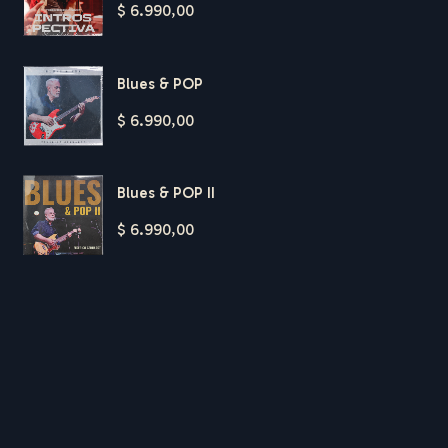
$
6.990,00
Blues & POP
$
6.990,00
Blues & POP II
$
6.990,00