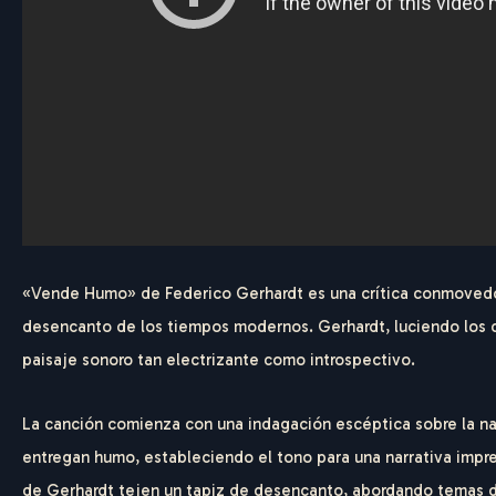
«Vende Humo» de Federico Gerhardt es una crítica conmovedor
desencanto de los tiempos modernos. Gerhardt, luciendo los dob
paisaje sonoro tan electrizante como introspectivo.
La canción comienza con una indagación escéptica sobre la na
entregan humo, estableciendo el tono para una narrativa impre
de Gerhardt tejen un tapiz de desencanto, abordando temas de 