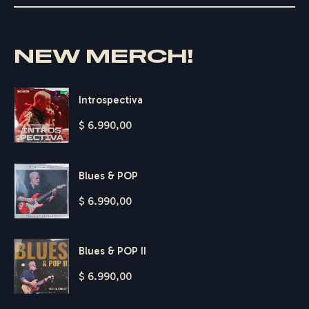
NEW MERCH!
Introspectiva
$
6.990,00
Blues & POP
$
6.990,00
Blues & POP II
$
6.990,00