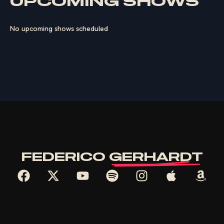
UPCOMING SHOWS
No upcoming shows scheduled
FEDERICO
GERHARDT