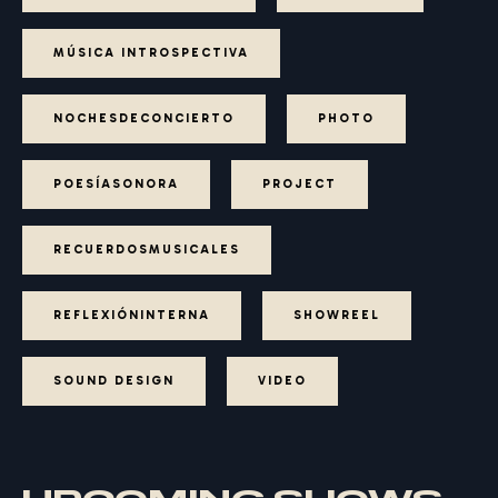
MÚSICA INTROSPECTIVA
NOCHESDECONCIERTO
PHOTO
POESÍASONORA
PROJECT
RECUERDOSMUSICALES
REFLEXIÓNINTERNA
SHOWREEL
SOUND DESIGN
VIDEO