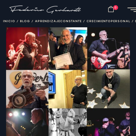
0
INICIO
/
BLOG
/
APRENDIZAJECONSTANTE
/
CRECIMIENTOPERSONAL
/