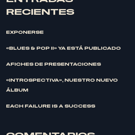
RECIENTES
EXPONERSE
«BLUES & POP II» YA ESTÁ PUBLICADO
AFICHES DE PRESENTACIONES
«INTROSPECTIVA», NUESTRO NUEVO
ÁLBUM
EACH FAILURE IS A SUCCESS
F
E
D
E
R
I
C
O