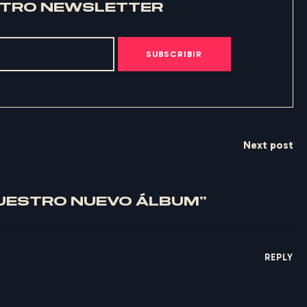
STRO NEWSLETTER
SUBSCRIBIR
Next post
 NUESTRO NUEVO ÁLBUM”
REPLY