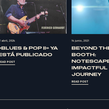
2 abril, 2024
14 junio, 2021
«BLUES & POP II» YA
BEYOND TH
ESTÁ PUBLICADO
BOOTH:
NOTESCAPE
READ POST
IMPACTFUL
JOURNEY
READ POST