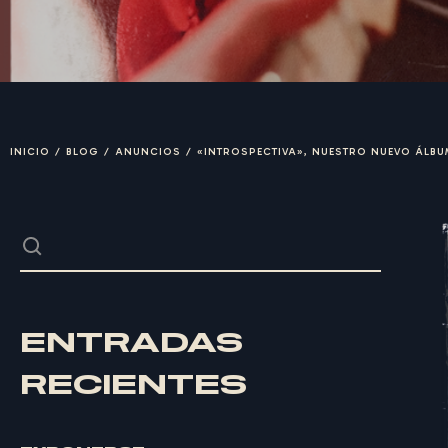
INICIO
/
BLOG
/
ANUNCIOS
/
«INTROSPECTIVA», NUESTRO NUEVO ÁLBU
ENTRADAS
RECIENTES