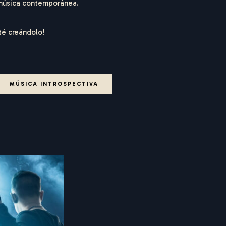
 música contemporánea.
té creándolo!
MÚSICA INTROSPECTIVA