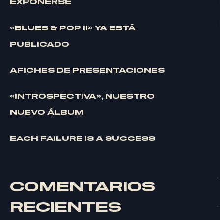
EXPONERSE
«BLUES & POP II» YA ESTÁ
PUBLICADO
AFICHES DE PRESENTACIONES
«INTROSPECTIVA», NUESTRO
NUEVO ÁLBUM
EACH FAILURE IS A SUCCESS
COMENTARIOS
RECIENTES