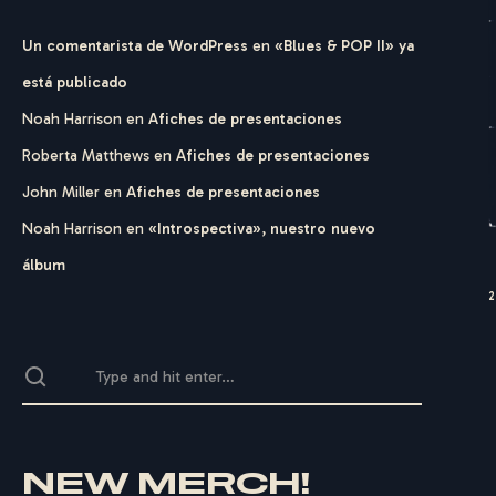
Un comentarista de WordPress
en
«Blues & POP II» ya
está publicado
Noah Harrison
en
Afiches de presentaciones
Roberta Matthews
en
Afiches de presentaciones
John Miller
en
Afiches de presentaciones
Noah Harrison
en
«Introspectiva», nuestro nuevo
álbum
NEW MERCH!