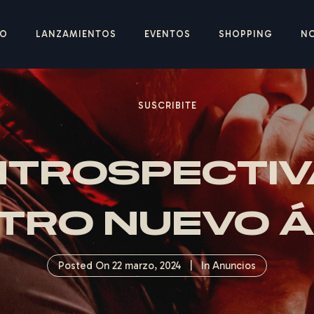
IO
LANZAMIENTOS
EVENTOS
SHOPPING
N
SUSCRIBITE
NTROSPECTIV
TRO NUEVO 
Posted On
22 marzo, 2024
In
Anuncios