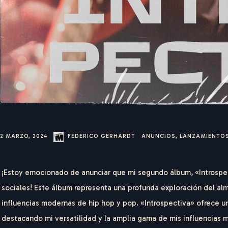
22 MARZO, 2024
FEDERICO GERHARDT
ANUNCIOS
,
LANZAMIENTO
¡Estoy emocionado de anunciar que mi segundo álbum, «Introspec
sociales! Este álbum representa una profunda exploración del al
influencias modernas de hip hop y pop. «Introspectiva» ofrece u
destacando mi versatilidad y la amplia gama de mis influencias m