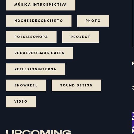
MÚSICA INTROSPECTIVA
NOCHESDECONCIERTO
PHOTO
POESÍASONORA
PROJECT
RECUERDOSMUSICALES
REFLEXIÓNINTERNA
SHOWREEL
SOUND DESIGN
VIDEO
UPCOMING