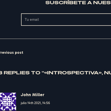
SUSCRÍBETE A NUE
Previous post
3 REPLIES TO “«INTROSPECTIVA»,
John Miller
julio 14th 2021,
14:56