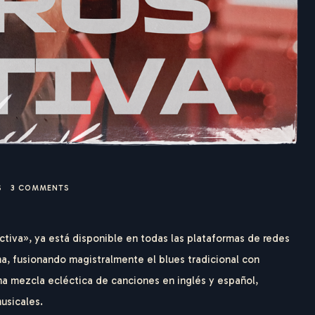
S
3
COMMENTS
tiva», ya está disponible en todas las plataformas de redes
ma, fusionando magistralmente el blues tradicional con
na mezcla ecléctica de canciones en inglés y español,
usicales.