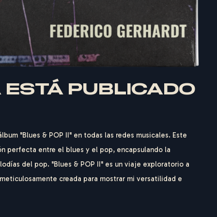
YA ESTÁ PUBLICADO
lbum "Blues & POP II" en todas las redes musicales. Este
n perfecta entre el blues y el pop, encapsulando la
odías del pop. "Blues & POP II" es un viaje exploratorio a
 meticulosamente creada para mostrar mi versatilidad e