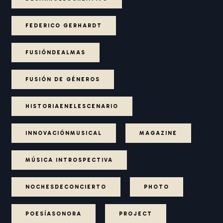
FEDERICO GERHARDT
FUSIÓNDEALMAS
FUSIÓN DE GÉNEROS
HISTORIAENELESCENARIO
INNOVACIÓNMUSICAL
MAGAZINE
MÚSICA INTROSPECTIVA
NOCHESDECONCIERTO
PHOTO
POESÍASONORA
PROJECT