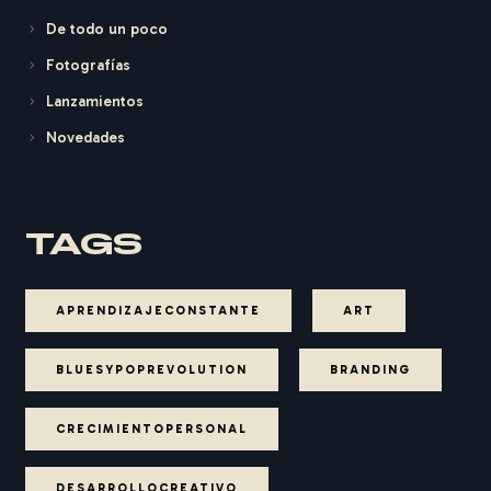
De todo un poco
Fotografías
Lanzamientos
Novedades
TAGS
APRENDIZAJECONSTANTE
ART
BLUESYPOPREVOLUTION
BRANDING
CRECIMIENTOPERSONAL
DESARROLLOCREATIVO