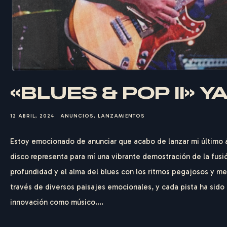
«BLUES & POP II» 
12 ABRIL, 2024
ANUNCIOS
,
LANZAMIENTOS
Estoy emocionado de anunciar que acabo de lanzar mi último á
disco representa para mí una vibrante demostración de la fusió
profundidad y el alma del blues con los ritmos pegajosos y mel
través de diversos paisajes emocionales, y cada pista ha sido
innovación como músico....