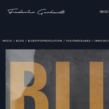
INIC
INICIO
/
BLOG
/
BLUESYPOPREVOLUTION
/
FUSIÓNDEALMAS
/
INNOVAC