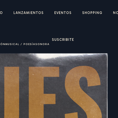
IO
LANZAMIENTOS
EVENTOS
SHOPPING
N
SUSCRIBITE
IÓNMUSICAL
/
POESÍASONORA