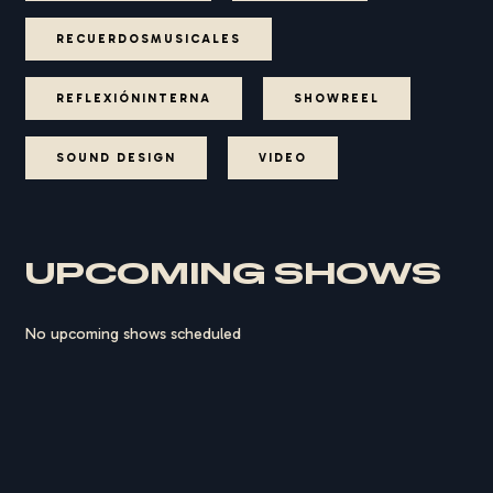
RECUERDOSMUSICALES
REFLEXIÓNINTERNA
SHOWREEL
SOUND DESIGN
VIDEO
UPCOMING SHOWS
No upcoming shows scheduled