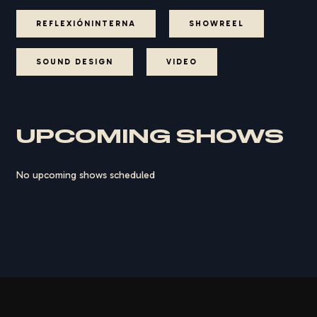
REFLEXIÓNINTERNA
SHOWREEL
SOUND DESIGN
VIDEO
UPCOMING SHOWS
No upcoming shows scheduled