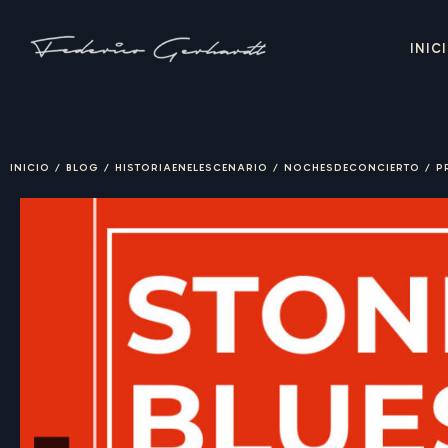
INIC
INICIO
/
BLOG
/
HISTORIAENELESCENARIO
/
NOCHESDECONCIERTO
/
P