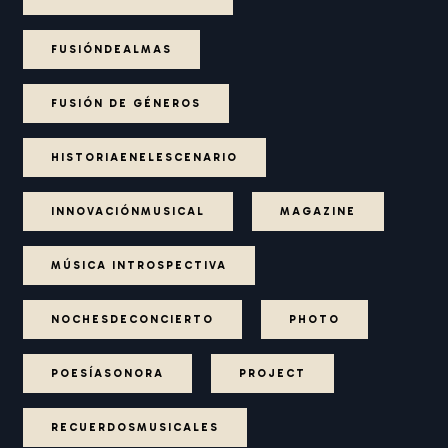
FUSIÓNDEALMAS
FUSIÓN DE GÉNEROS
HISTORIAENELESCENARIO
INNOVACIÓNMUSICAL
MAGAZINE
MÚSICA INTROSPECTIVA
NOCHESDECONCIERTO
PHOTO
POESÍASONORA
PROJECT
RECUERDOSMUSICALES