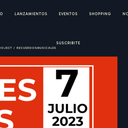
IO
LANZAMIENTOS
EVENTOS
SHOPPING
N
SUSCRIBITE
ROJECT
/
RECUERDOSMUSICALES