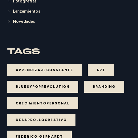
Fotografías
Lanzamientos
Novedades
TAGS
APRENDIZAJECONSTANTE
ART
BLUESYPOPREVOLUTION
BRANDING
CRECIMIENTOPERSONAL
DESARROLLOCREATIVO
FEDERICO GERHARDT