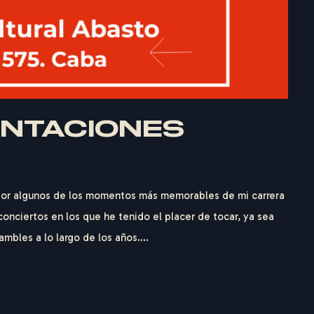
ENTACIONES
 por algunos de los momentos más memorables de mi carrera
conciertos en los que he tenido el placer de tocar, ya sea
mbles a lo largo de los años....