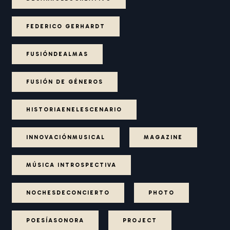
FEDERICO GERHARDT
FUSIÓNDEALMAS
FUSIÓN DE GÉNEROS
HISTORIAENELESCENARIO
INNOVACIÓNMUSICAL
MAGAZINE
MÚSICA INTROSPECTIVA
NOCHESDECONCIERTO
PHOTO
POESÍASONORA
PROJECT