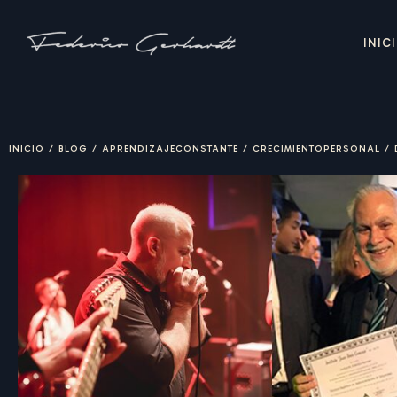
INIC
INICIO
/
BLOG
/
APRENDIZAJECONSTANTE
/
CRECIMIENTOPERSONAL
/