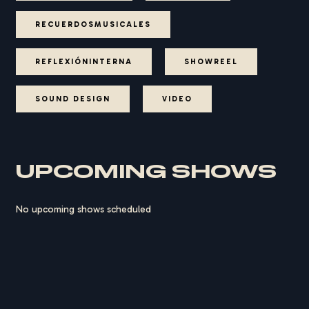
RECUERDOSMUSICALES
REFLEXIÓNINTERNA
SHOWREEL
SOUND DESIGN
VIDEO
UPCOMING SHOWS
No upcoming shows scheduled