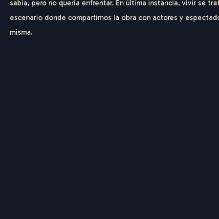
sabía, pero no quería enfrentar. En última instancia, vivir se t
escenario donde compartimos la obra con actores y espectador
misma.