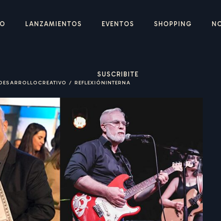
IO
LANZAMIENTOS
EVENTOS
SHOPPING
N
SUSCRIBITE
DESARROLLOCREATIVO
/
REFLEXIÓNINTERNA