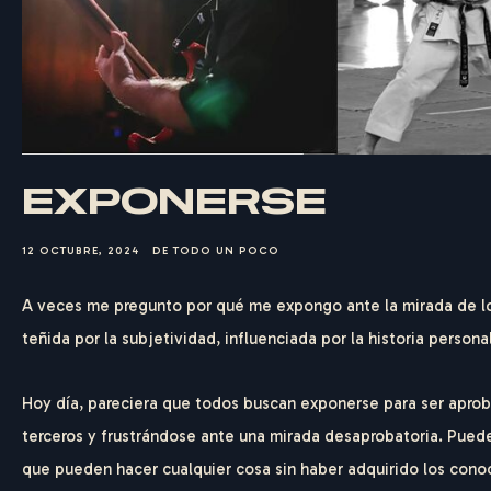
EXPONERSE
12 OCTUBRE, 2024
DE TODO UN POCO
A veces me pregunto por qué me expongo ante la mirada de lo
teñida por la subjetividad, influenciada por la historia perso
Hoy día, pareciera que todos buscan exponerse para ser aprob
terceros y frustrándose ante una mirada desaprobatoria. Pued
que pueden hacer cualquier cosa sin haber adquirido los cono