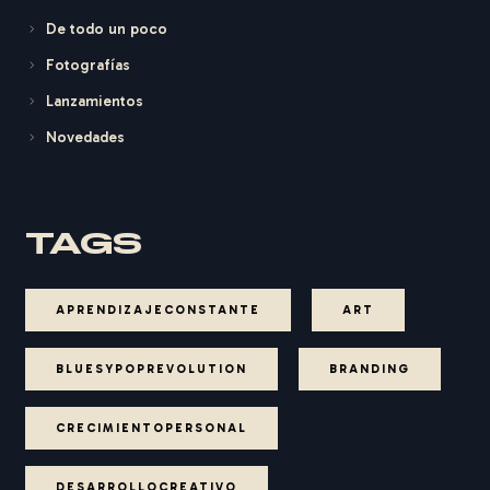
De todo un poco
Fotografías
Lanzamientos
Novedades
TAGS
APRENDIZAJECONSTANTE
ART
BLUESYPOPREVOLUTION
BRANDING
CRECIMIENTOPERSONAL
DESARROLLOCREATIVO