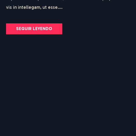
vis in intellegam, ut esse....
SEGUIR LEYENDO