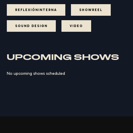
REFLEXIÓNINTERNA
SHOWREEL
SOUND DESIGN
VIDEO
UPCOMING SHOWS
No upcoming shows scheduled