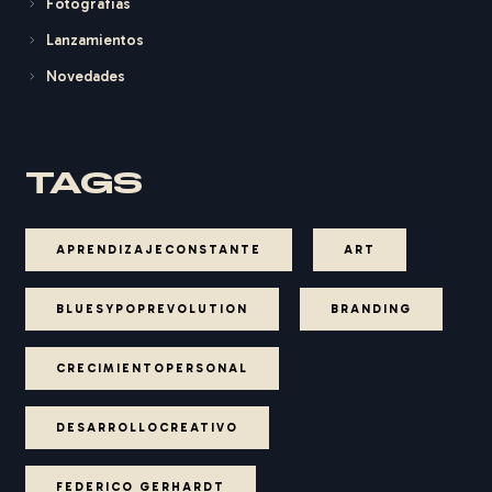
Fotografías
Lanzamientos
Novedades
TAGS
APRENDIZAJECONSTANTE
ART
BLUESYPOPREVOLUTION
BRANDING
CRECIMIENTOPERSONAL
DESARROLLOCREATIVO
FEDERICO GERHARDT