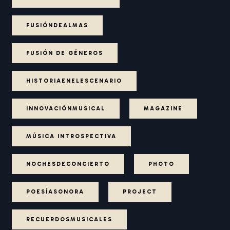
FUSIÓNDEALMAS
FUSIÓN DE GÉNEROS
HISTORIAENELESCENARIO
INNOVACIÓNMUSICAL
MAGAZINE
MÚSICA INTROSPECTIVA
NOCHESDECONCIERTO
PHOTO
POESÍASONORA
PROJECT
RECUERDOSMUSICALES