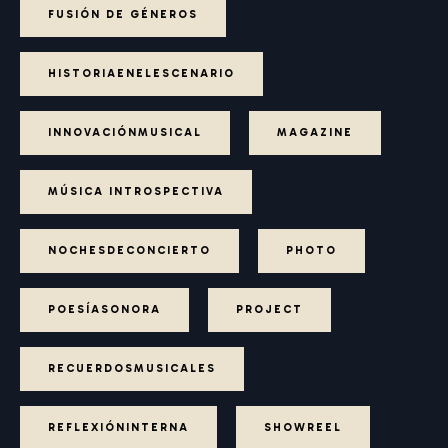
FUSIÓN DE GÉNEROS
HISTORIAENELESCENARIO
INNOVACIÓNMUSICAL
MAGAZINE
MÚSICA INTROSPECTIVA
NOCHESDECONCIERTO
PHOTO
POESÍASONORA
PROJECT
RECUERDOSMUSICALES
REFLEXIÓNINTERNA
SHOWREEL