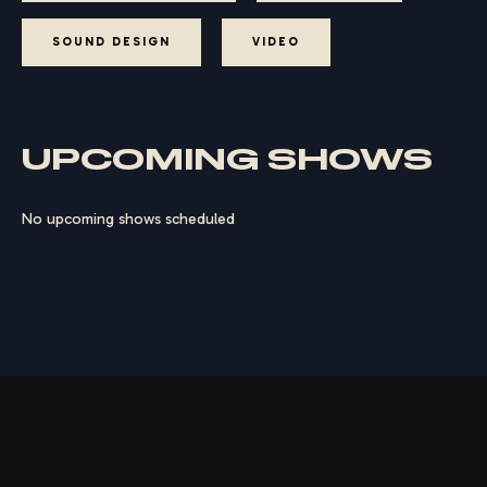
SOUND DESIGN
VIDEO
UPCOMING SHOWS
No upcoming shows scheduled